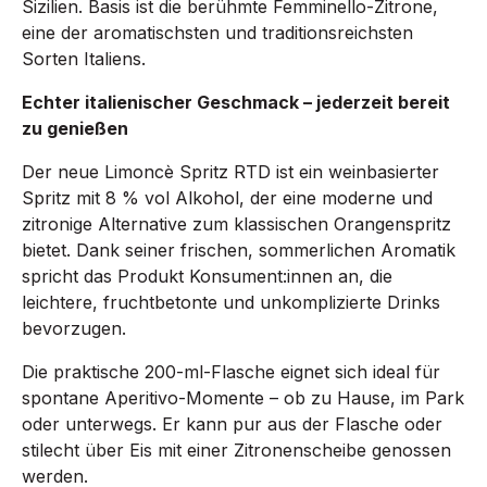
Sizilien. Basis ist die berühmte Femminello-Zitrone,
eine der aromatischsten und traditionsreichsten
Sorten Italiens.
Echter italienischer Geschmack – jederzeit bereit
zu genießen
Der neue Limoncè Spritz RTD ist ein weinbasierter
Spritz mit 8 % vol Alkohol, der eine moderne und
zitronige Alternative zum klassischen Orangenspritz
bietet. Dank seiner frischen, sommerlichen Aromatik
spricht das Produkt Konsument:innen an, die
leichtere, fruchtbetonte und unkomplizierte Drinks
bevorzugen.
Die praktische 200-ml-Flasche eignet sich ideal für
spontane Aperitivo-Momente – ob zu Hause, im Park
oder unterwegs. Er kann pur aus der Flasche oder
stilecht über Eis mit einer Zitronenscheibe genossen
werden.