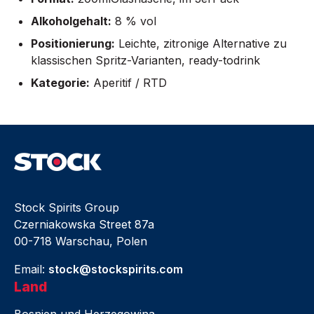
Alkoholgehalt:
8 % vol
Positionierung:
Leichte, zitronige Alternative zu
klassischen Spritz-Varianten, ready-todrink
Kategorie:
Aperitif / RTD
Stock Spirits Group
Czerniakowska Street 87a
00-718 Warschau, Polen
Email:
stock@stockspirits.com
Land
Bosnien und Herzegowina