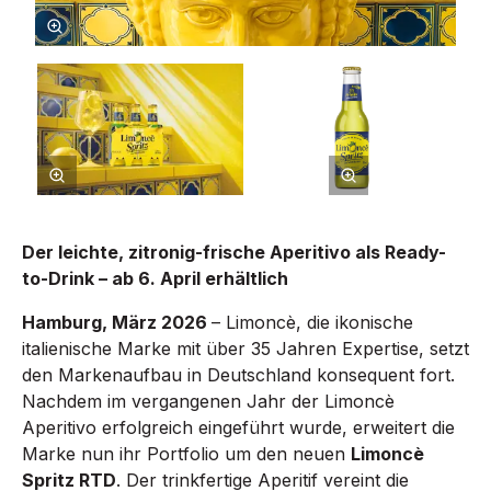
Der leichte, zitronig-frische Aperitivo als Ready-
to-Drink – ab 6. April erhältlich
Hamburg, März 2026
– Limoncè, die ikonische
italienische Marke mit über 35 Jahren Expertise, setzt
den Markenaufbau in Deutschland konsequent fort.
Nachdem im vergangenen Jahr der Limoncè
Aperitivo erfolgreich eingeführt wurde, erweitert die
Marke nun ihr Portfolio um den neuen
Limoncè
Spritz RTD
. Der trinkfertige Aperitif vereint die