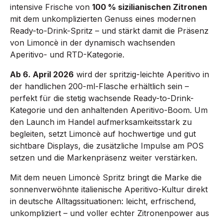
intensive Frische von
100 % sizilianischen Zitronen
mit dem unkomplizierten Genuss eines modernen
Ready-to-Drink-Spritz – und stärkt damit die Präsenz
von Limoncè in der dynamisch wachsenden
Aperitivo- und RTD-Kategorie.
Ab 6. April 2026
wird der spritzig-leichte Aperitivo in
der handlichen 200-ml-Flasche erhältlich sein –
perfekt für die stetig wachsende Ready-to-Drink-
Kategorie und den anhaltenden Aperitivo-Boom. Um
den Launch im Handel aufmerksamkeitsstark zu
begleiten, setzt Limoncè auf hochwertige und gut
sichtbare Displays, die zusätzliche Impulse am POS
setzen und die Markenpräsenz weiter verstärken.
Mit dem neuen Limoncè Spritz bringt die Marke die
sonnenverwöhnte italienische Aperitivo-Kultur direkt
in deutsche Alltagssituationen: leicht, erfrischend,
unkompliziert – und voller echter Zitronenpower aus