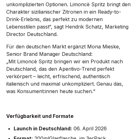
unkomplizierten Optionen. Limoncè Spritz bringt den
Charakter sizilianischer Zitronen in ein Ready-to-
Drink-Erlebnis, das perfekt zu modernen
Lebensstilen passt“, sagt Hendrik Schatz, Marketing
Director Deutschland.
Für den deutschen Markt ergänzt Mona Mieske,
Senior Brand Manager Deutschland:
„Mit Limoncè Spritz bringen wir ein Produkt nach
Deutschland, das den Aperitivo-Trend perfekt
verkörpert – leicht, erfrischend, authentisch
italienisch und maximal unkompliziert. Genau das,
was Konsument:innen heute suchen.“
Verfügbarkeit und Formate
Launch in Deutschland:
06. April 2026
Format:
200mlGlasflasche, im 3erPack