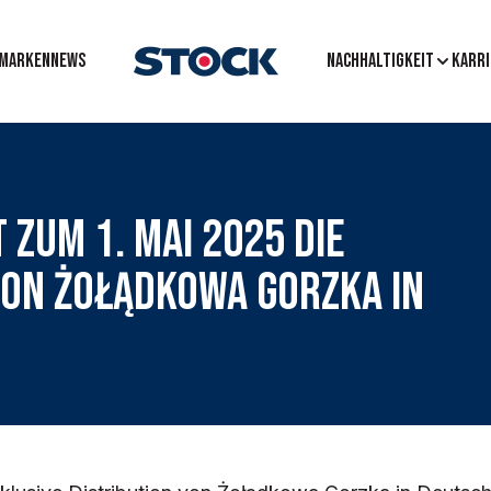
MARKEN
News
Nachhaltigkeit
Karri
 zum 1. Mai 2025 die
von Żołądkowa Gorzka in