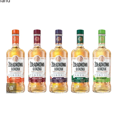
hland