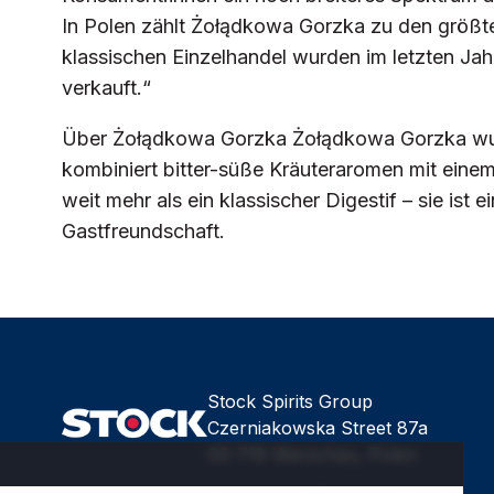
In Polen zählt Żołądkowa Gorzka zu den größte
klassischen Einzelhandel wurden im letzten Jahr
verkauft.“
Über Żołądkowa Gorzka Żołądkowa Gorzka wurd
kombiniert bitter-süße Kräuteraromen mit einem
weit mehr als ein klassischer Digestif – sie is
Gastfreundschaft.
Stock Spirits Group
Czerniakowska Street 87a
00-718 Warschau, Polen