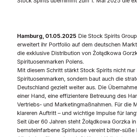
Stock Spirits übernimmt zum 1. Mai 2025 die e
Hamburg, 01.05.2025
Die Stock Spirits Group
erweitert ihr Portfolio auf dem deutschen Ma
die exklusive Distribution von Żołądkowa Gorzka
Spirituosenmarken Polens.
Mit diesem Schritt stärkt Stock Spirits nicht nur
Spirituosenmarken, sondern baut auch die str
Deutschland gezielt weiter aus. Die Übernahme
einer Hand, eine effizientere Betreuung des H
Vertriebs- und Marketingmaßnahmen. Für die Ma
klareren Auftritt – und wichtige Impulse für lan
Seit über 60 Jahren steht Żołądkowa Gorzka in P
bernsteinfarbene Spirituose vereint bitter-süß