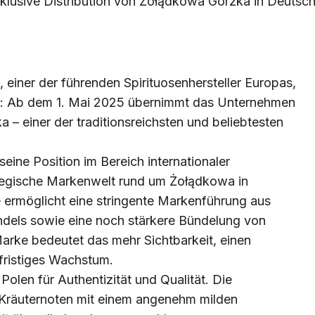
xklusive Distribution von Żołądkowa Gorzka in Deutsc
, einer der führenden Spirituosenhersteller Europas,
rkt: Ab dem 1. Mai 2025 übernimmt das Unternehmen
 – einer der traditionsreichsten und beliebtesten
 seine Position im Bereich internationaler
ategische Markenwelt rund um Żołądkowa in
 ermöglicht eine stringente Markenführung aus
andels sowie eine noch stärkere Bündelung von
rke bedeutet das mehr Sichtbarkeit, einen
gfristiges Wachstum.
olen für Authentizität und Qualität. Die
e Kräuternoten mit einem angenehm milden